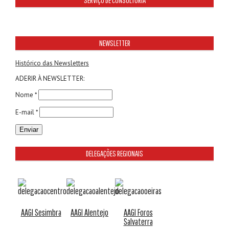
NEWSLETTER
Histórico das Newsletters
ADERIR À NEWSLETTER:
Nome *
E-mail *
DELEGAÇÕES REGIONAIS
AAGI Sesimbra
AAGI Alentejo
AAGI Foros
Salvaterra