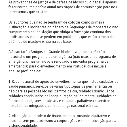
As provedorias de justiça e de defesa de idosos cujo papel é apenas
fazer correr uma notícia anual nos órgãos de comunicação para nos
lembrarmos que existem.
Os auditores que não se lembram de colocar como primeira
justificação a incidentes do género de Reguengos de Monsaraz o não
cumprimento da legislação que obriga a formação continua dos
profissionais e que se perdem em problemas que estão a meio da
pirâmide de maslow e não na sua base.
A Associação Amigos da Grande Idade advoga uma reflexão
nacional e um programa de emergência (não mais um programa de
emergência, mas um novo e renovado e inovador programa de
emergência) para o envelhecimento em Portugal que inclua a
analise profunda de:
1. Rede nacional de apoio ao envelhecimento que inclua cuidados de
saúde primários, serviços de várias tipologias de permanência ou
não para as pessoas idosas (centros de dia, cuidados domiciliários,
cuidados continuados de longa duração, saúde mental, unidades de
funcionalidade, lares de idosos e cuidados paliativos) e serviços
hospitalares integrados, com liderança nacional e única.
2. Alteração do modelo de financiamento tornando equitativo e
racional sem protecionismo a corporações e sem motivação para a
disfuncionalidade.