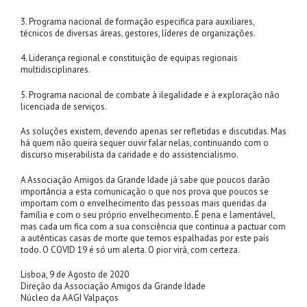
3. Programa nacional de formação especifica para auxiliares,
técnicos de diversas áreas, gestores, líderes de organizações.
4. Liderança regional e constituição de equipas regionais
multidisciplinares.
5. Programa nacional de combate à ilegalidade e à exploração não
licenciada de serviços.
As soluções existem, devendo apenas ser refletidas e discutidas. Mas
há quem não queira sequer ouvir falar nelas, continuando com o
discurso miserabilista da caridade e do assistencialismo.
A Associação Amigos da Grande Idade já sabe que poucos darão
importância a esta comunicação o que nos prova que poucos se
importam com o envelhecimento das pessoas mais queridas da
família e com o seu próprio envelhecimento. É pena e lamentável,
mas cada um fica com a sua consciência que continua a pactuar com
a autênticas casas de morte que temos espalhadas por este país
todo. O COVID 19 é só um alerta. O pior virá, com certeza.
Lisboa, 9 de Agosto de 2020
Direção da Associação Amigos da Grande Idade
Núcleo da AAGI Valpaços