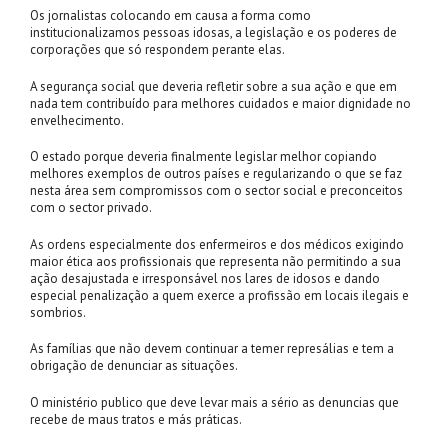
Os jornalistas colocando em causa a forma como
institucionalizamos pessoas idosas, a legislação e os poderes de
corporações que só respondem perante elas.
A segurança social que deveria refletir sobre a sua ação e que em
nada tem contribuído para melhores cuidados e maior dignidade no
envelhecimento.
O estado porque deveria finalmente legislar melhor copiando
melhores exemplos de outros países e regularizando o que se faz
nesta área sem compromissos com o sector social e preconceitos
com o sector privado.
As ordens especialmente dos enfermeiros e dos médicos exigindo
maior ética aos profissionais que representa não permitindo a sua
ação desajustada e irresponsável nos lares de idosos e dando
especial penalização a quem exerce a profissão em locais ilegais e
sombrios.
As famílias que não devem continuar a temer represálias e tem a
obrigação de denunciar as situações.
O ministério publico que deve levar mais a sério as denuncias que
recebe de maus tratos e más práticas.