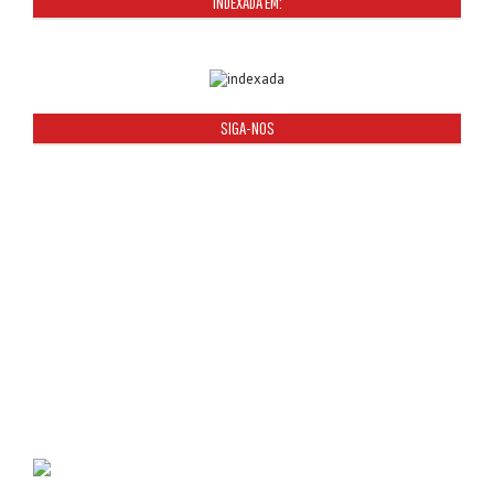
INDEXADA EM:
SIGA-NOS