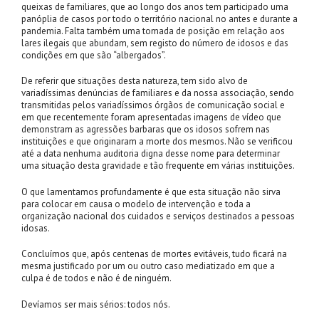
queixas de familiares, que ao longo dos anos tem participado uma
panóplia de casos por todo o território nacional no antes e durante a
pandemia. Falta também uma tomada de posição em relação aos
lares ilegais que abundam, sem registo do número de idosos e das
condições em que são “albergados”.
De referir que situações desta natureza, tem sido alvo de
variadíssimas denúncias de familiares e da nossa associação, sendo
transmitidas pelos variadíssimos órgãos de comunicação social e
em que recentemente foram apresentadas imagens de vídeo que
demonstram as agressões barbaras que os idosos sofrem nas
instituições e que originaram a morte dos mesmos. Não se verificou
até a data nenhuma auditoria digna desse nome para determinar
uma situação desta gravidade e tão frequente em várias instituições.
O que lamentamos profundamente é que esta situação não sirva
para colocar em causa o modelo de intervenção e toda a
organização nacional dos cuidados e serviços destinados a pessoas
idosas.
Concluímos que, após centenas de mortes evitáveis, tudo ficará na
mesma justificado por um ou outro caso mediatizado em que a
culpa é de todos e não é de ninguém.
Devíamos ser mais sérios: todos nós.