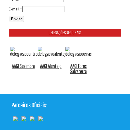
E-mail *
DELEGAÇÕES REGIONAIS
AAGI Sesimbra
AAGI Alentejo
AAGI Foros
Salvaterra
Parceiros Oficiais: