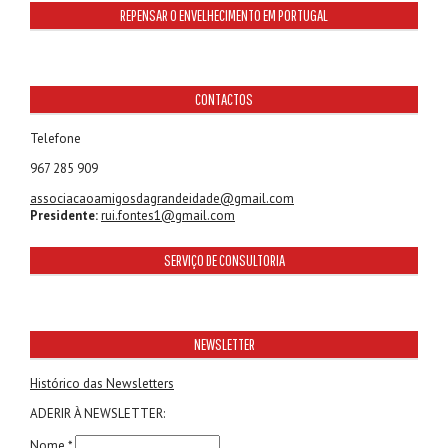
REPENSAR O ENVELHECIMENTO EM PORTUGAL
CONTACTOS
Telefone
967 285 909
associacaoamigosdagrandeidade@gmail.com
Presidente:
rui.fontes1@gmail.com
SERVIÇO DE CONSULTORIA
NEWSLETTER
Histórico das Newsletters
ADERIR À NEWSLETTER:
Nome *