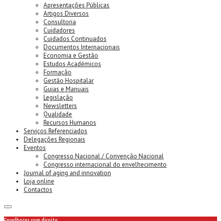
Apresentações Públicas
Artigos Diversos
Consultoria
Cuidadores
Cuidados Continuados
Documentos Internacionais
Economia e Gestão
Estudos Académicos
Formação
Gestão Hospitalar
Guias e Manuais
Legislação
Newsletters
Qualidade
Recursos Humanos
Serviços Referenciados
Delegações Regionais
Eventos
Congresso Nacional / Convenção Nacional
Congresso internacional do envelhecimento
Journal of aging and innovation
Loja online
Contactos
Envelhecer com direito