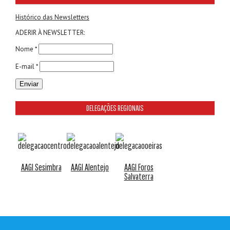
Histórico das Newsletters
ADERIR À NEWSLETTER:
Nome *
E-mail *
DELEGAÇÕES REGIONAIS
AAGI Sesimbra
AAGI Alentejo
AAGI Foros
Salvaterra