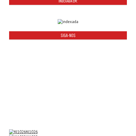
INDEXADA EM:
SIGA-NOS
fil1026