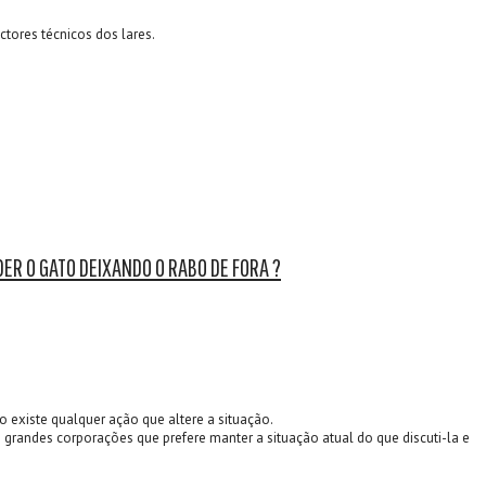
tores técnicos dos lares.
R O GATO DEIXANDO O RABO DE FORA ?
o existe qualquer ação que altere a situação.
grandes corporações que prefere manter a situação atual do que discuti-la e