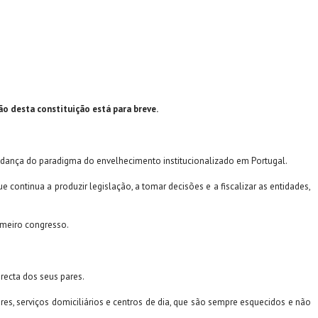
o desta constituição está para breve.
mudança do paradigma do envelhecimento institucionalizado em Portugal.
ontinua a produzir legislação, a tomar decisões e a fiscalizar as entidades,
meiro congresso.
irecta dos seus pares.
es, serviços domiciliários e centros de dia, que são sempre esquecidos e não