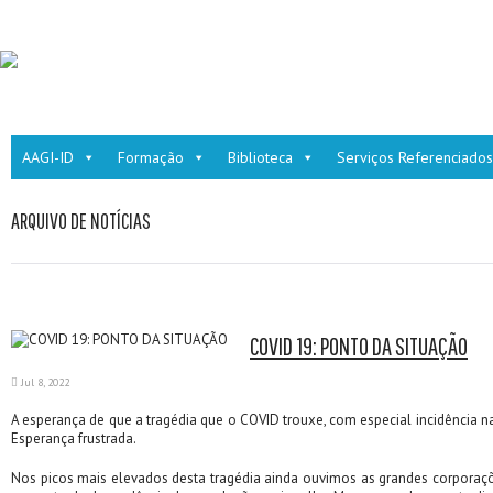
AAGI-ID
Formação
Biblioteca
Serviços Referenciados
ARQUIVO DE NOTÍCIAS
COVID 19: PONTO DA SITUAÇÃO
Jul 8, 2022
A esperança de que a tragédia que o COVID trouxe, com especial incidência na
Esperança frustrada.
Nos picos mais elevados desta tragédia ainda ouvimos as grandes corporaçõ