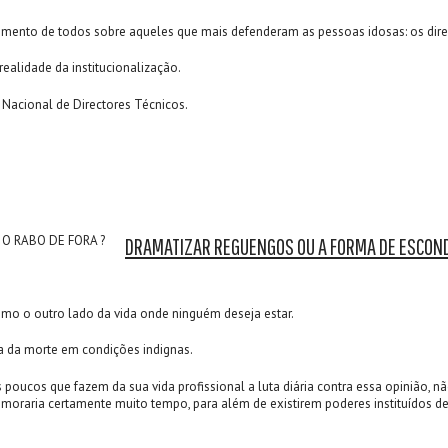
imento de todos sobre aqueles que mais defenderam as pessoas idosas: os direc
realidade da institucionalização.
Nacional de Directores Técnicos.
DRAMATIZAR REGUENGOS OU A FORMA DE ESCONDE
omo o outro lado da vida onde ninguém deseja estar.
ra da morte em condições indignas.
 poucos que fazem da sua vida profissional a luta diária contra essa opinião, nã
oraria certamente muito tempo, para além de existirem poderes instituídos de 