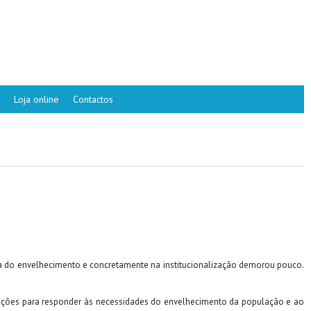
Loja online
Contactos
 área do envelhecimento e concretamente na institucionalização demorou pouco.
erações para responder às necessidades do envelhecimento da população e ao