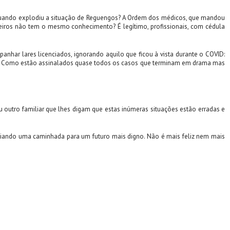
 quando explodiu a situação de Reguengos? A Ordem dos médicos, que mandou
eiros não tem o mesmo conhecimento? É legítimo, profissionais, com cédula
panhar lares licenciados, ignorando aquilo que ficou à vista durante o COVID:
da. Como estão assinalados quase todos os casos que terminam em drama mas
ou outro familiar que lhes digam que estas inúmeras situações estão erradas e
niciando uma caminhada para um futuro mais digno. Não é mais feliz nem mais