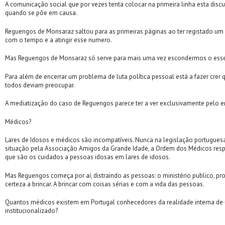
A comunicação social que por vezes tenta colocar na primeira linha esta disc
quando se põe em causa.
Reguengos de Monsaraz saltou para as primeiras páginas ao ter registado um 
com o tempo e a atingir esse numero.
Mas Reguengos de Monsaraz só serve para mais uma vez escondermos o esse
Para além de encerrar um problema de luta política pessoal está a fazer cre
todos deviam preocupar.
A mediatização do caso de Reguengos parece ter a ver exclusivamente pelo 
Médicos?
Lares de Idosos e médicos são incompatíveis. Nunca na legislação portuguesa
situação pela Associação Amigos da Grande Idade, a Ordem dos Médicos resp
que são os cuidados a pessoas idosas em lares de idosos.
Mas Reguengos começa por aí, distraindo as pessoas: o ministério publico, 
certeza a brincar. A brincar com coisas sérias e com a vida das pessoas.
Quantos médicos existem em Portugal conhecedores da realidade interna de u
institucionalizado?