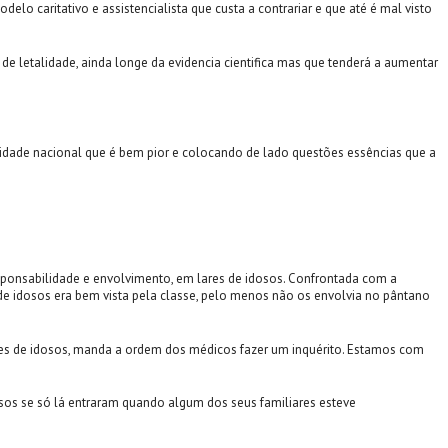
o caritativo e assistencialista que custa a contrariar e que até é mal visto
e letalidade, ainda longe da evidencia cientifica mas que tenderá a aumentar
alidade nacional que é bem pior e colocando de lado questões essências que a
esponsabilidade e envolvimento, em lares de idosos. Confrontada com a
e idosos era bem vista pela classe, pelo menos não os envolvia no pântano
ares de idosos, manda a ordem dos médicos fazer um inquérito. Estamos com
sos se só lá entraram quando algum dos seus familiares esteve