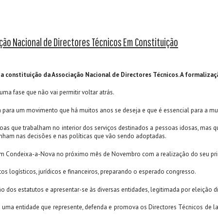
ção Nacional de Directores Técnicos Em Constituição
 constituição da Associação Nacional de Directores Técnicos. A formalizaçã
a fase que não vai permitir voltar atrás.
tida para um movimento que há muitos anos se deseja e que é essencial para a 
que trabalham no interior dos serviços destinados a pessoas idosas, mas que c
enham nas decisões e nas políticas que vão sendo adoptadas.
 em Condeixa-a-Nova no próximo mês de Novembro com a realização do seu pri
 logísticos, jurídicos e financeiros, preparando o esperado congresso.
o dos estatutos e apresentar-se às diversas entidades, legitimada por eleição d
uma entidade que represente, defenda e promova os Directores Técnicos de lar