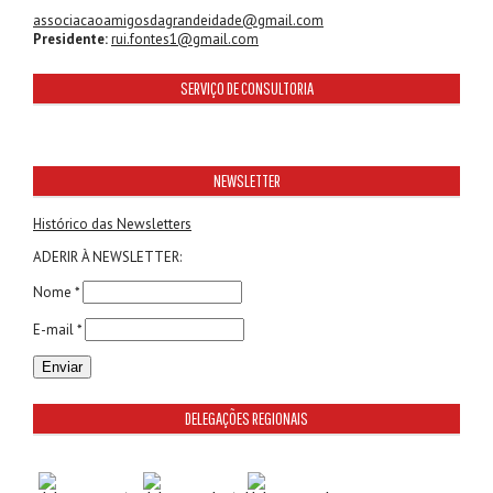
associacaoamigosdagrandeidade@gmail.com
Presidente:
rui.fontes1@gmail.com
SERVIÇO DE CONSULTORIA
NEWSLETTER
Histórico das Newsletters
ADERIR À NEWSLETTER:
Nome *
E-mail *
DELEGAÇÕES REGIONAIS