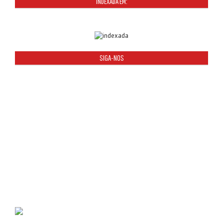
INDEXADA EM:
SIGA-NOS