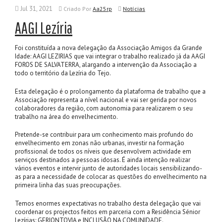
Jul 31, 2021
Criado
Por
Aa25rp
Notícias
AAGI Lezíria
Foi constituída a nova delegação da Associação Amigos da Grande
Idade: AAGI LEZIRIAS que vai integrar o trabalho realizado já da AAGI
FOROS DE SALVATERRA, alargando a intervenção da Associação a
todo o território da Lezíria do Tejo.
Esta delegação é o prolongamento da plataforma de trabalho que a
Associação representa a nível nacional e vai ser gerida por novos
colaboradores da região, com autonomia para realizarem o seu
trabalho na área do envelhecimento.
Pretende-se contribuir para um conhecimento mais profundo do
envelhecimento em zonas não urbanas, investir na formação
profissional de todos os níveis que desenvolvem actividade em
serviços destinados a pessoas idosas. É ainda intenção realizar
vários eventos e intervir junto de autoridades locais sensibilizando-
as para a necessidade de colocar as questões do envelhecimento na
primeira linha das suas preocupações.
Temos enormes expectativas no trabalho desta delegação que vai
coordenar os projectos feitos em parceria com a Residência Sénior
Lezírias: GERIONTOVIA e INCLUSÃO NA COMUNIDADE.