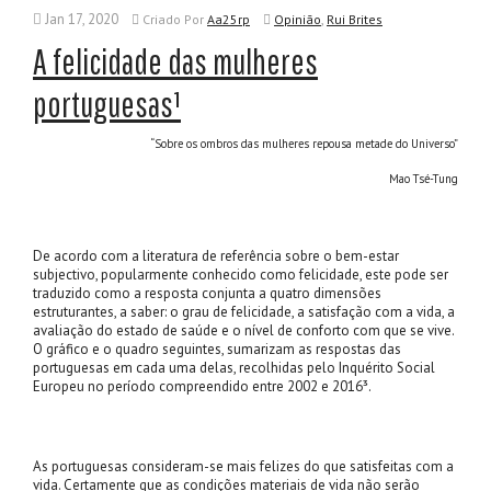
Jan 17, 2020
,
Criado
Por
Aa25rp
Opinião
Rui Brites
A felicidade das mulheres
portuguesas¹
“Sobre os ombros das mulheres repousa metade do Universo”
Mao Tsé-Tung
De acordo com a literatura de referência sobre o bem-estar
subjectivo, popularmente conhecido como felicidade, este pode ser
traduzido como a resposta conjunta a quatro dimensões
estruturantes, a saber: o grau de felicidade, a satisfação com a vida, a
avaliação do estado de saúde e o nível de conforto com que se vive.
O gráfico e o quadro seguintes, sumarizam as respostas das
portuguesas em cada uma delas, recolhidas pelo Inquérito Social
Europeu no período compreendido entre 2002 e 2016³.
As portuguesas consideram-se mais felizes do que satisfeitas com a
vida. Certamente que as condições materiais de vida não serão