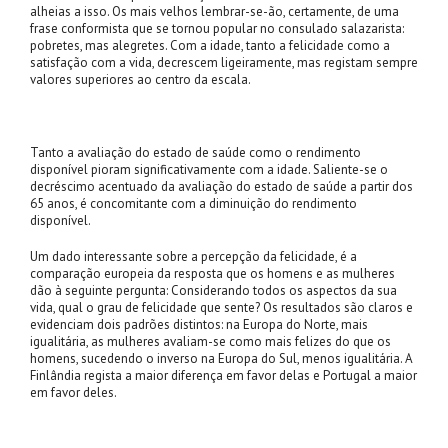
alheias a isso. Os mais velhos lembrar-se-ão, certamente, de uma
frase conformista que se tornou popular no consulado salazarista:
pobretes, mas alegretes. Com a idade, tanto a felicidade como a
satisfação com a vida, decrescem ligeiramente, mas registam sempre
valores superiores ao centro da escala.
Tanto a avaliação do estado de saúde como o rendimento
disponível pioram significativamente com a idade. Saliente-se o
decréscimo acentuado da avaliação do estado de saúde a partir dos
65 anos, é concomitante com a diminuição do rendimento
disponível.
Um dado interessante sobre a percepção da felicidade, é a
comparação europeia da resposta que os homens e as mulheres
dão à seguinte pergunta: Considerando todos os aspectos da sua
vida, qual o grau de felicidade que sente? Os resultados são claros e
evidenciam dois padrões distintos: na Europa do Norte, mais
igualitária, as mulheres avaliam-se como mais felizes do que os
homens, sucedendo o inverso na Europa do Sul, menos igualitária. A
Finlândia regista a maior diferença em favor delas e Portugal a maior
em favor deles.