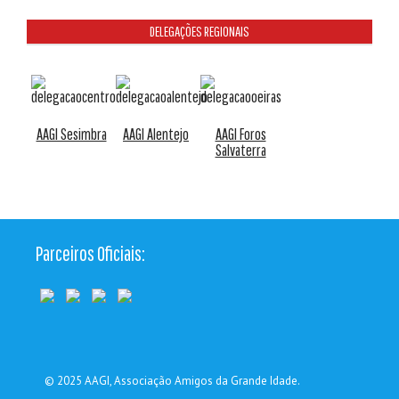
DELEGAÇÕES REGIONAIS
AAGI Sesimbra
AAGI Alentejo
AAGI Foros
Salvaterra
Parceiros Oficiais:
© 2025
AAGI
, Associação Amigos da Grande Idade.