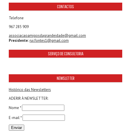
CONTACTOS
Telefone
967 285 909
associacaoamigosdagrandeidade@gmail.com
Presidente:
rui.fontes1@gmail.com
SERVIÇO DE CONSULTORIA
NEWSLETTER
Histórico das Newsletters
ADERIR À NEWSLETTER:
Nome *
E-mail *