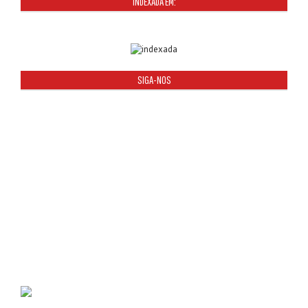
INDEXADA EM:
SIGA-NOS