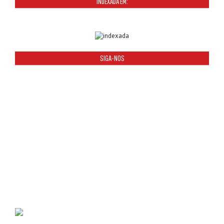
INDEXADA EM:
SIGA-NOS