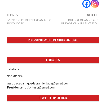
PREV
NEXT
3º ENCONTRO DE ENFERMAGEM – O
JOURNAL OF AGING AND
NOVO IDOSO
INNOVATION – UM SUCESSO !
REPENSAR O ENVELHECIMENTO EM PORTUGAL
CONTACTOS
Telefone
967 285 909
associacaoamigosdagrandeidade@gmail.com
Presidente:
rui.fontes1@gmail.com
SERVIÇO DE CONSULTORIA