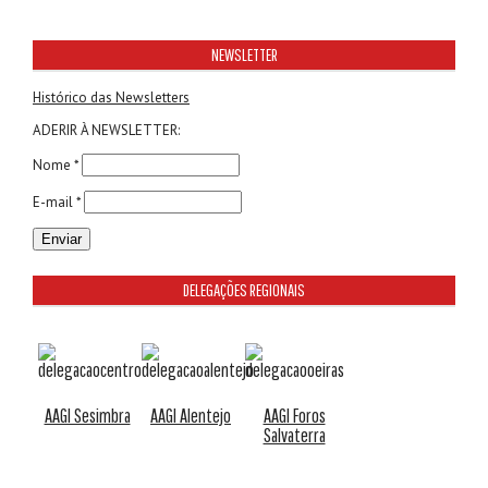
NEWSLETTER
Histórico das Newsletters
ADERIR À NEWSLETTER:
Nome *
E-mail *
DELEGAÇÕES REGIONAIS
AAGI Sesimbra
AAGI Alentejo
AAGI Foros
Salvaterra