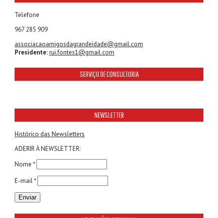
Telefone
967 285 909
associacaoamigosdagrandeidade@gmail.com
Presidente:
rui.fontes1@gmail.com
SERVIÇO DE CONSULTORIA
NEWSLETTER
Histórico das Newsletters
ADERIR À NEWSLETTER:
Nome *
E-mail *