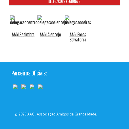
DELEGAÇÕES REGIONAIS
AAGI Sesimbra
AAGI Alentejo
AAGI Foros
Salvaterra
Parceiros Oficiais:
© 2025
AAGI
, Associação Amigos da Grande Idade.