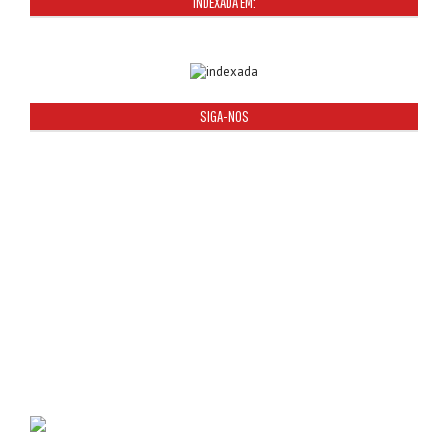
INDEXADA EM:
SIGA-NOS