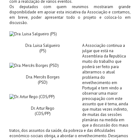
com a realização de vários eventos.
Os deputados com quem reunimos mostraram grande
disponibilidade em apoiar esta iniciativa da Associação e contamos,
em breve, poder apresentar todo o projeto e coloca-lo em
discussão.
A Associação continua a
Dra. Luisa Salgueiro
julgar que está na
(PS)
Assembleia da Republica
muito do trabalho que
poderá ser feito para
alterarmos o atual
Dra. Mercês Borges
problema do
(PSD)
envelhecimento em
Portugal e tem vindo a
observar uma maior
preocupação com este
assunto que é tema, ainda
Dr. Artur Rego
que muitas vezes indireto,
(CDS/PP)
de muitas das sessões
plenárias na medida em
que a discussão dos maus
tratos, dos assuntos da saúde, da pobreza e das dificuldades
económico-sociais obriga, a abordar o envelhecimento. Desejamos