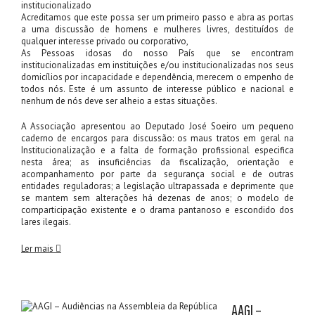
institucionalizado
Acreditamos que este possa ser um primeiro passo e abra as portas
a uma discussão de homens e mulheres livres, destituídos de
qualquer interesse privado ou corporativo,
As Pessoas idosas do nosso País que se encontram
institucionalizadas em instituições e/ou institucionalizadas nos seus
domicílios por incapacidade e dependência, merecem o empenho de
todos nós. Este é um assunto de interesse público e nacional e
nenhum de nós deve ser alheio a estas situações.
A Associação apresentou ao Deputado José Soeiro um pequeno
caderno de encargos para discussão: os maus tratos em geral na
Institucionalização e a falta de formação profissional especifica
nesta área; as insuficiências da fiscalização, orientação e
acompanhamento por parte da segurança social e de outras
entidades reguladoras; a legislação ultrapassada e deprimente que
se mantem sem alterações há dezenas de anos; o modelo de
comparticipação existente e o drama pantanoso e escondido dos
lares ilegais.
Ler mais
AAGI –