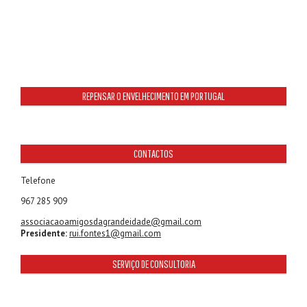
REPENSAR O ENVELHECIMENTO EM PORTUGAL
CONTACTOS
Telefone
967 285 909
associacaoamigosdagrandeidade@gmail.com
Presidente:
rui.fontes1@gmail.com
SERVIÇO DE CONSULTORIA