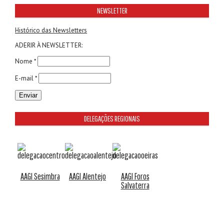
NEWSLETTER
Histórico das Newsletters
ADERIR À NEWSLETTER:
Nome *
E-mail *
DELEGAÇÕES REGIONAIS
AAGI Sesimbra
AAGI Alentejo
AAGI Foros
Salvaterra