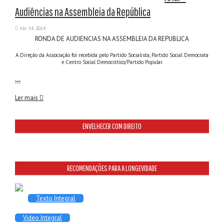
Audiências na Assembleia da República
Abr 14, 2014
RONDA DE AUDIENCIAS NA ASSEMBLEIA DA REPUBLICA
A Direção da Associação foi recebida pelo Partido Socialista, Partido Social Democrata
e Centro Social Democrático/Partido Popular.
…
Ler mais
ENVELHECER COM DIREITO
RECOMENDAÇÕES PARA A LONGEVIDADE
Texto Integral
Video Integral