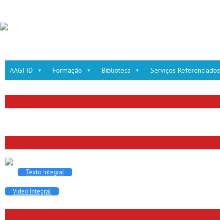
AAGI-ID
Formação
Biblioteca
Serviços Referenciados
Texto Integral
Video Integral