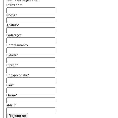
Utilizador
*
Nome
*
Apelido
*
Endereço
*
Complemento
Cidade
*
Estado
*
Código-postal
*
País
*
Phone
*
eMail
*