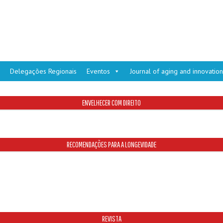
Delegações Regionais
Eventos
Journal of aging and innovation
ENVELHECER COM DIREITO
RECOMENDAÇÕES PARA A LONGEVIDADE
REVISTA