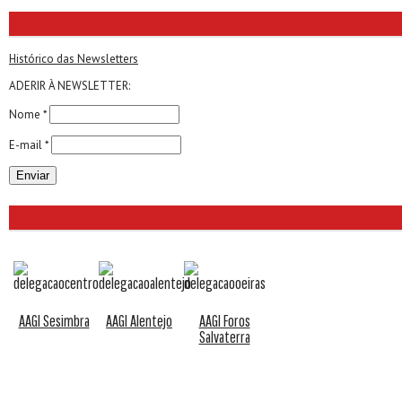
Histórico das Newsletters
ADERIR À NEWSLETTER:
Nome *
E-mail *
AAGI Sesimbra
AAGI Alentejo
AAGI Foros
Salvaterra