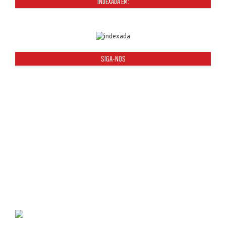
INDEXADA EM:
SIGA-NOS