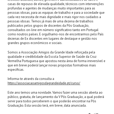
casas de repouso de elevada qualidade, técnicos com intervenções
profundas e agentes de mudanças muito importantes para as
pessoas idosas, para as equipas de trabalho e para a sociedade que
cada vez necessita de mais dignidade e mais rigor nos cuidados a
pessoas idosas. Temos já mais de uma dezena de trabalhos
publicados pelos grupos de discentes da Pós Graduação,
consultados on-line em número significativo tanto em Portugal
como noutros países. E orgulhamo-nos de encontrarmos pelo País
dezenas de Ex discentes em lugares de destaque e gestão nos
grandes grupos económicos e sociais.
Somos a Associação Amigos da Grande Idade reforçada pela
qualidade e credibilidade da Escola Superior de Saúde da Cruz
Vermelha Portuguesa que apostou nesta área de forma irreversível e
que em breve poderá lançar novas propostas formativas mais
específicas.
Informa-te através da consulta a
https://associacaoamigosdagrandeidade.pt/curso/
Este ano temos uma novidade. Vamos fazer uma sessão aberta ao
público, gratuita, de lançamento da V Pós Graduação, a qual poderá
servir para todos perceberem o que poderão encontrar na Pós
Graduação. Esta sessão terá, em breve, data anunciada.