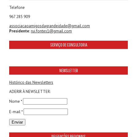
Telefone
967 285 909
associacaoamigosdagrandeidade@gmail.com
Presidente:
rui.fontes1@gmail.com
SERVIÇO DE CONSULTORIA
NEWSLETTER
Histórico das Newsletters
ADERIR À NEWSLETTER:
Nome *
E-mail *
DELEGAÇÕES REGIONAIS