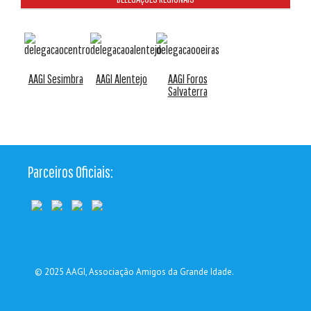
AAGI Sesimbra
AAGI Alentejo
AAGI Foros
Salvaterra
Parceiros Oficiais:
© 2025
AAGI
, Associação Amigos da Grande Idade.