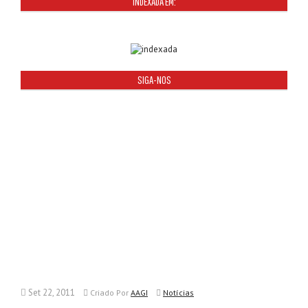
INDEXADA EM:
SIGA-NOS
Set 22, 2011
Criado
Por
AAGI
Notícias