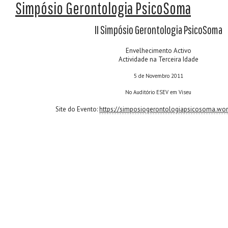
Simpósio Gerontologia PsicoSoma
II Simpósio Gerontologia PsicoSoma
Envelhecimento Activo
Actividade na Terceira Idade
5 de Novembro 2011
No Auditório ESEV em Viseu
Site do Evento:
https://simposiogerontologiapsicosoma.wo