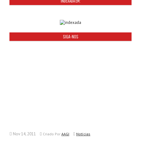
INDEXADA EM:
SIGA-NOS
Nov 14, 2011
Criado
Por
AAGI
Notícias