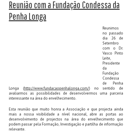
Reunião com a Fundação Condessa da
Penha Longa
Reunimos
no passado
dia 26 de
Setembro
com o Dr.
Vasco Pinto
Leite,
Presidente
da
Fundação
Condessa
de Penha
Longa (
http://www.fundacaopenhalonga.com/
) no sentido de
avaliarmos as possibilidades de desenvolvermos uma parceria
interessante na área do envelhecimento.
Esta reunião que muito honra a Associação e que projecta ainda
mais a nossa visibilidade a nível nacional, abre as portas ao
desenvolvimento de projectos na área do envelhecimento que
podem passar pela Formação, Investigação e partilha de informação
relevante.