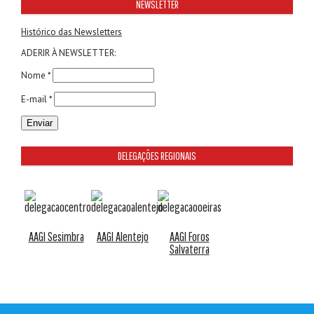
NEWSLETTER
Histórico das Newsletters
ADERIR À NEWSLETTER:
Nome *
E-mail *
DELEGAÇÕES REGIONAIS
AAGI Sesimbra
AAGI Alentejo
AAGI Foros
Salvaterra