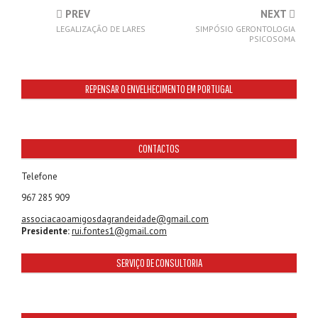
PREV
NEXT
LEGALIZAÇÃO DE LARES
SIMPÓSIO GERONTOLOGIA
PSICOSOMA
REPENSAR O ENVELHECIMENTO EM PORTUGAL
CONTACTOS
Telefone
967 285 909
associacaoamigosdagrandeidade@gmail.com
Presidente:
rui.fontes1@gmail.com
SERVIÇO DE CONSULTORIA