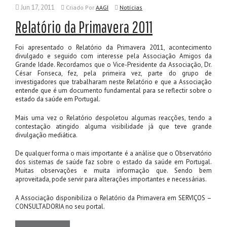
Jun 17, 2011
Criado
Por
AAGI
Notícias
Relatório da Primavera 2011
Foi apresentado o Relatório da Primavera 2011, acontecimento
divulgado e seguido com interesse pela Associação Amigos da
Grande Idade. Recordamos que o Vice-Presidente da Associação, Dr.
César Fonseca, fez, pela primeira vez, parte do grupo de
investigadores que trabalharam neste Relatório e que a Associação
entende que é um documento fundamental para se reflectir sobre o
estado da saúde em Portugal.
Mais uma vez o Relatório despoletou algumas reacções, tendo a
contestação atingido alguma visibilidade já que teve grande
divulgação mediática.
De qualquer forma o mais importante é a análise que o Observatório
dos sistemas de saúde faz sobre o estado da saúde em Portugal.
Muitas observações e muita informação que. Sendo bem
aproveitada, pode servir para alterações importantes e necessárias.
A Associação disponibiliza o Relatório da Primavera em SERVIÇOS –
CONSULTADORIA no seu portal.