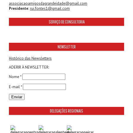
associacaoamigosdagrandeidade@gmail.com
Presidente:
rui.fontes1@gmail.com
SERVIÇO DE CONSULTORIA
NEWSLETTER
Histórico das Newsletters
ADERIR À NEWSLETTER:
Nome *
E-mail *
DELEGAÇÕES REGIONAIS