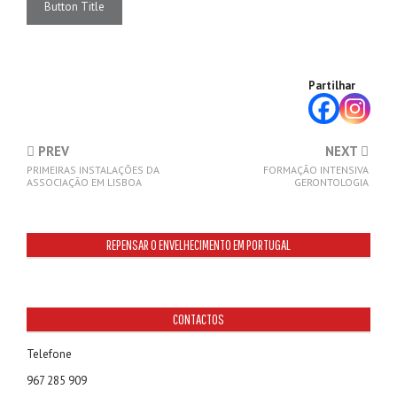
Button Title
Partilhar
PREV
NEXT
PRIMEIRAS INSTALAÇÕES DA
FORMAÇÃO INTENSIVA
ASSOCIAÇÃO EM LISBOA
GERONTOLOGIA
REPENSAR O ENVELHECIMENTO EM PORTUGAL
CONTACTOS
Telefone
967 285 909