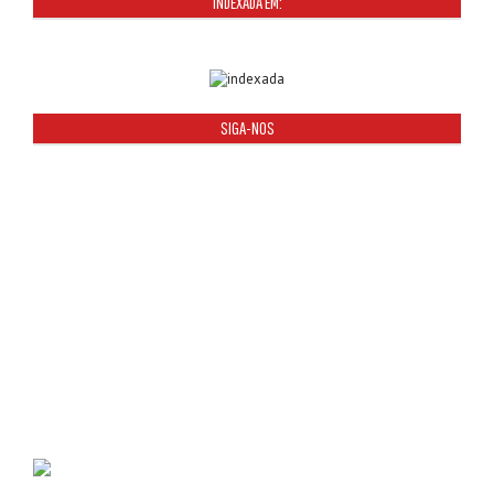
INDEXADA EM:
SIGA-NOS