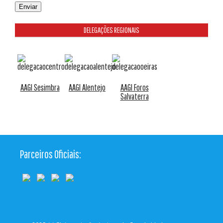
DELEGAÇÕES REGIONAIS
AAGI Sesimbra
AAGI Alentejo
AAGI Foros
Salvaterra
Parceiros Oficiais: