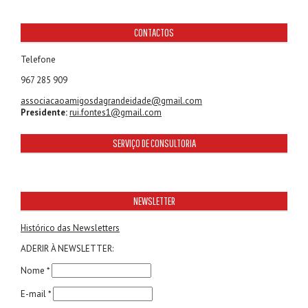
CONTACTOS
Telefone
967 285 909
associacaoamigosdagrandeidade@gmail.com
Presidente:
rui.fontes1@gmail.com
SERVIÇO DE CONSULTORIA
NEWSLETTER
Histórico das Newsletters
ADERIR À NEWSLETTER:
Nome *
E-mail *