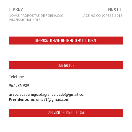
PREV
NEXT
NOVAS PROPOSTAS DE FORMAÇÃO
AGEING CONGRESS 2018
PROFISSIONAL 2018
REPENSAR O ENVELHECIMENTO EM PORTUGAL
CONTACTOS
Telefone
967 285 909
associacaoamigosdagrandeidade@gmail.com
Presidente:
rui.fontes1@gmail.com
SERVIÇO DE CONSULTORIA