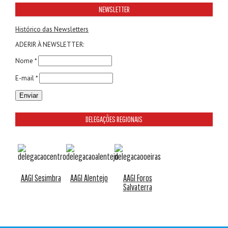
NEWSLETTER
Histórico das Newsletters
ADERIR À NEWSLETTER:
Nome *
E-mail *
DELEGAÇÕES REGIONAIS
AAGI Sesimbra
AAGI Alentejo
AAGI Foros
Salvaterra