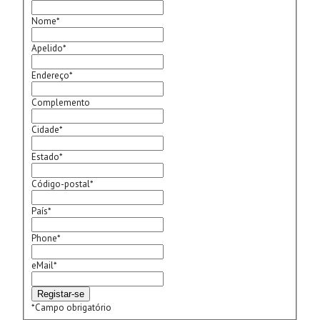
Nome
*
Apelido
*
Endereço
*
Complemento
Cidade
*
Estado
*
Código-postal
*
País
*
Phone
*
eMail
*
*
Campo obrigatório