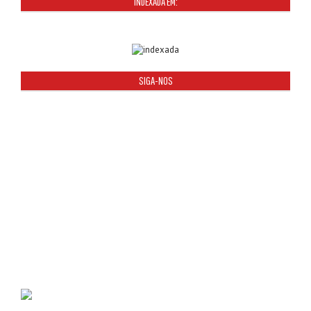
INDEXADA EM:
SIGA-NOS