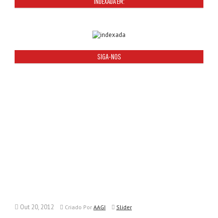
INDEXADA EM:
SIGA-NOS
Out 20, 2012
Criado
Por
AAGI
Slider