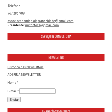
Telefone
967 285 909
associacaoamigosdagrandeidade@gmail.com
Presidente:
rui.fontes1@gmail.com
SERVIÇO DE CONSULTORIA
NEWSLETTER
Histórico das Newsletters
ADERIR À NEWSLETTER:
Nome *
E-mail *
DELEGAÇÕES REGIONAIS