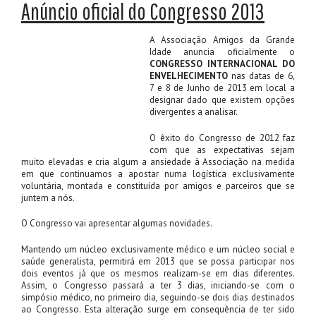
Anúncio oficial do Congresso 2013
A Associação Amigos da Grande
Idade anuncia oficialmente o
CONGRESSO INTERNACIONAL
DO
ENVELHECIMENTO
nas datas de 6,
7 e 8 de Junho de 2013 em local a
designar dado que existem opções
divergentes a analisar.
O êxito do Congresso de 2012 faz
com que as expectativas sejam
muito elevadas e cria algum a ansiedade à Associação na medida
em que continuamos a apostar numa logística exclusivamente
voluntária, montada e constituída por amigos e parceiros que se
juntem a nós.
O Congresso vai apresentar algumas novidades.
Mantendo um núcleo exclusivamente médico e um núcleo social e
saúde generalista, permitirá em 2013 que se possa participar nos
dois eventos já que os mesmos realizam-se em dias diferentes.
Assim, o Congresso passará a ter 3 dias, iniciando-se com o
simpósio médico, no primeiro dia, seguindo-se dois dias destinados
ao Congresso. Esta alteração surge em consequência de ter sido