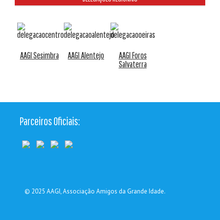
AAGI Sesimbra
AAGI Alentejo
AAGI Foros
Salvaterra
Parceiros Oficiais:
© 2025
AAGI
, Associação Amigos da Grande Idade.