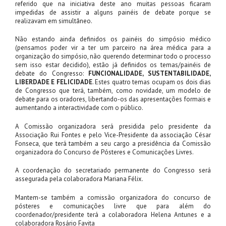
referido que na iniciativa deste ano muitas pessoas ficaram
impedidas de assistir a alguns painéis de debate porque se
realizavam em simultâneo.
Não estando ainda definidos os painéis do simpósio médico
(pensamos poder vir a ter um parceiro na área médica para a
organização do simpósio, não querendo determinar todo o processo
sem isso estar decidido), estão já definidos os temas/painéis de
debate do Congresso:
FUNCIONALIDADE, SUSTENTABILIDADE,
LIBERDADE E FELICIDADE
. Estes quatro temas ocupam os dois dias
de Congresso que terá, também, como novidade, um modelo de
debate para os oradores, libertando-os das apresentações formais e
aumentando a interactividade com o público.
A Comissão organizadora será presidida pelo presidente da
Associação Rui Fontes e pelo Vice-Presidente da associação César
Fonseca, que terá também a seu cargo a presidência da Comissão
organizadora do Concurso de Pósteres e Comunicações Livres.
A coordenação do secretariado permanente do Congresso será
assegurada pela colaboradora Mariana Félix.
Mantem-se também a comissão organizadora do concurso de
pósteres e comunicações livre que para além do
coordenador/presidente terá a colaboradora Helena Antunes e a
colaboradora Rosário Favita