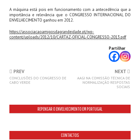
A máquina está pois em funcionamento com a antecedência que a
importância e relevância que o CONGRESSO INTERNACIONAL DO
ENVELHECIMENTO ganhou em 2012.
https://associacaoamigosdagrandeidade.pt/wp-
content/uploads/2012/10/CARTAZ-OFICIAL-CONGRESSO-2013.pdf
Partilhar
PREV
NEXT
CONCLUSÕES DO CONGRESSO DE
AAGI NA COMISSÃO TÉCNICA DE
CABO VERDE
NORMALIZAÇÃO RESPOSTAS
SOCIAIS
REPENSAR O ENVELHECIMENTO EM PORTUGAL
CONTACTOS