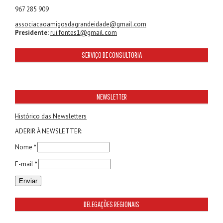
967 285 909
associacaoamigosdagrandeidade@gmail.com
Presidente:
rui.fontes1@gmail.com
SERVIÇO DE CONSULTORIA
NEWSLETTER
Histórico das Newsletters
ADERIR À NEWSLETTER:
Nome *
E-mail *
DELEGAÇÕES REGIONAIS