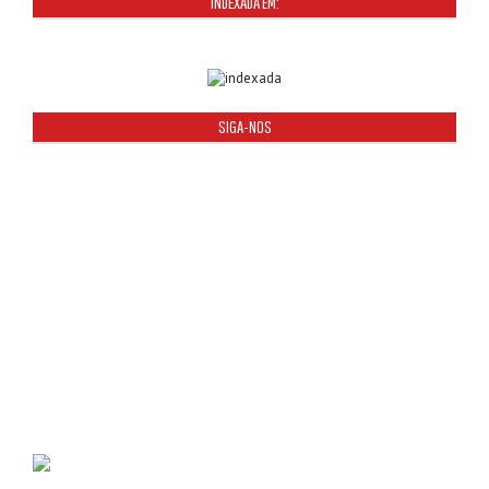
INDEXADA EM:
SIGA-NOS