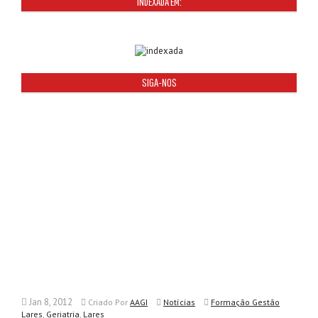
INDEXADA EM:
SIGA-NOS
Jan 8, 2012
Criado
Por
AAGI
Notícias
Formação Gestão
,
,
Lares
Geriatria
Lares