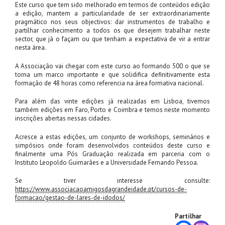
Este curso que tem sido melhorado em termos de conteúdos edição
a edição, mantem a particularidade de ser extraordinariamente
pragmático nos seus objectivos: dar instrumentos de trabalho e
partilhar conhecimento a todos os que desejem trabalhar neste
sector, que já o façam ou que tenham a expectativa de vir a entrar
nesta área.
A Associação vai chegar com este curso ao formando 500 o que se
torna um marco importante e que solidifica definitivamente esta
formação de 48 horas como referencia na área formativa nacional.
Para além das vinte edições já realizadas em Lisboa, tivemos
também edições em Faro, Porto e Coimbra e temos neste momento
inscrições abertas nessas cidades.
Acresce a estas edições, um conjunto de workshops, seminários e
simpósios onde foram desenvolvidos conteúdos deste curso e
finalmente uma Pós Graduação realizada em parceria com o
Instituto Leopoldo Guimarães e a Universidade Fernando Pessoa.
Se tiver interesse consulte:
https://www.associacaoamigosdagrandeidade.pt/cursos-de-
formacao/gestao-de-lares-de-idodos/
Partilhar