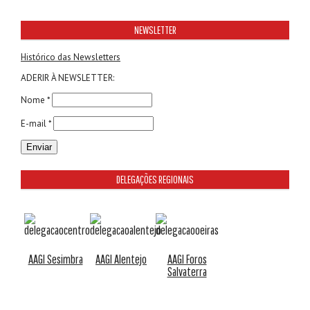
NEWSLETTER
Histórico das Newsletters
ADERIR À NEWSLETTER:
Nome *
E-mail *
DELEGAÇÕES REGIONAIS
AAGI Sesimbra
AAGI Alentejo
AAGI Foros
Salvaterra