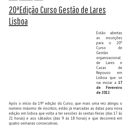
20ªEdição Curso Gestão de Lares
Lisboa
Estão abertas
as inscrições
para o 20º
Curso de
Gestão
organizacional
de Lares e
Casas de
Repouso em
Lisboa que se
vai iniciar a
17
de Fevereiro
de 2012
.
Após o início da 19ª edição do Curso, que mais uma vez atingiu o
numero máximo de inscritos, estão já marcadas as datas para nova
edição em lisboa que volta a ter sessões às sextas-feiras (das 17 às
21 horas) e aos sábados (das 9 às 18 horas) e que decorrerá em
quatro semanas consecutivas.