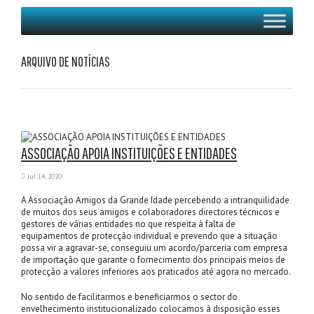
ARQUIVO DE NOTÍCIAS
ASSOCIAÇÃO APOIA INSTITUIÇÕES E ENTIDADES
Jul 14, 2020
A Associação Amigos da Grande Idade percebendo a intranquilidade
de muitos dos seus amigos e colaboradores directores técnicos e
gestores de várias entidades no que respeita à falta de
equipamentos de protecção individual e prevendo que a situação
possa vir a agravar-se, conseguiu um acordo/parceria com empresa
de importação que garante o fornecimento dos principais meios de
protecção a valores inferiores aos praticados até agora no mercado.
No sentido de facilitarmos e beneficiarmos o sector do
envelhecimento institucionalizado colocamos à disposição esses