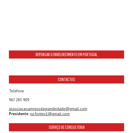
REPENSAR O ENVELHECIMENTO EM PORTUGAL
CONTACTOS
Telefone
967 285 909
associacaoamigosdagrandeidade@gmail.com
Presidente:
rui.fontes1@gmail.com
SERVIÇO DE CONSULTORIA