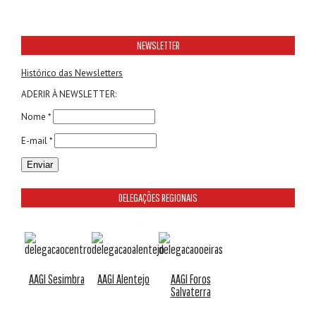
NEWSLETTER
Histórico das Newsletters
ADERIR À NEWSLETTER:
Nome *
E-mail *
DELEGAÇÕES REGIONAIS
AAGI Sesimbra
AAGI Alentejo
AAGI Foros
Salvaterra