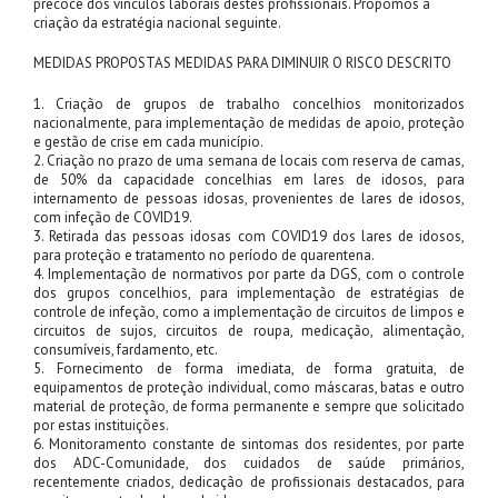
precoce dos vínculos laborais destes profissionais. Propomos a
criação da estratégia nacional seguinte.
MEDIDAS PROPOSTAS MEDIDAS PARA DIMINUIR O RISCO DESCRITO
1. Criação de grupos de trabalho concelhios monitorizados
nacionalmente, para implementação de medidas de apoio, proteção
e gestão de crise em cada município.
2. Criação no prazo de uma semana de locais com reserva de camas,
de 50% da capacidade concelhias em lares de idosos, para
internamento de pessoas idosas, provenientes de lares de idosos,
com infeção de COVID19.
3. Retirada das pessoas idosas com COVID19 dos lares de idosos,
para proteção e tratamento no período de quarentena.
4. Implementação de normativos por parte da DGS, com o controle
dos grupos concelhios, para implementação de estratégias de
controle de infeção, como a implementação de circuitos de limpos e
circuitos de sujos, circuitos de roupa, medicação, alimentação,
consumíveis, fardamento, etc.
5. Fornecimento de forma imediata, de forma gratuita, de
equipamentos de proteção individual, como máscaras, batas e outro
material de proteção, de forma permanente e sempre que solicitado
por estas instituições.
6. Monitoramento constante de sintomas dos residentes, por parte
dos ADC-Comunidade, dos cuidados de saúde primários,
recentemente criados, dedicação de profissionais destacados, para