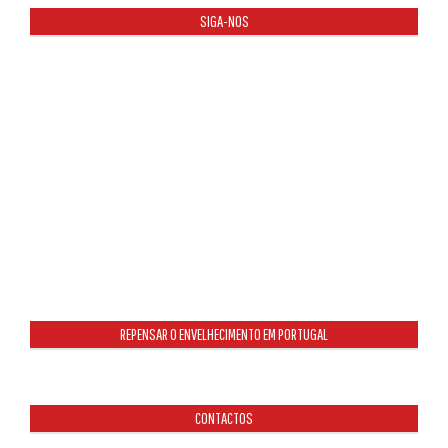
SIGA-NOS
REPENSAR O ENVELHECIMENTO EM PORTUGAL
CONTACTOS