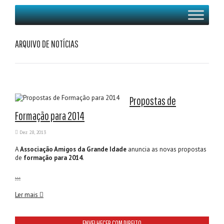
ARQUIVO DE NOTÍCIAS
Propostas de
Formação para 2014
Dez 28, 2013
A
Associação Amigos da Grande Idade
anuncia as novas propostas
de
formação para 2014
.
…
Ler mais
ENVELHECER COM DIREITO