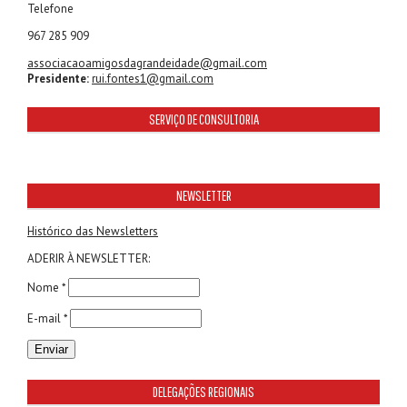
Telefone
967 285 909
associacaoamigosdagrandeidade@gmail.com
Presidente:
rui.fontes1@gmail.com
SERVIÇO DE CONSULTORIA
NEWSLETTER
Histórico das Newsletters
ADERIR À NEWSLETTER:
Nome *
E-mail *
DELEGAÇÕES REGIONAIS