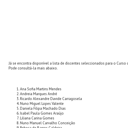
Já se encontra disponível a lista de discentes seleccionados para o Curs
Pode consultá-la mais abaixo.
Ana Sofia Martins Mendes
Andreia Marques André
Ricardo Alexandre Davide Carragosela
Nuno Miguel Lopes Valente
Daniela Filipa Machado Dias
Isabel Paula Gomes Araújo
Liliana Carina Gomes
Nuno Manuel Carvalho Conceição
Rebeca de Barros Caldeira