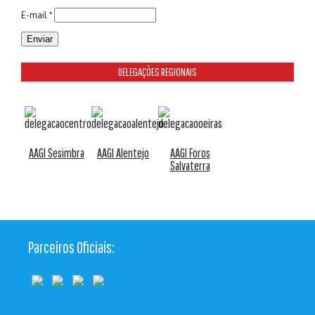
E-mail *
DELEGAÇÕES REGIONAIS
AAGI Sesimbra
AAGI Alentejo
AAGI Foros
Salvaterra
Parceiros Oficiais: