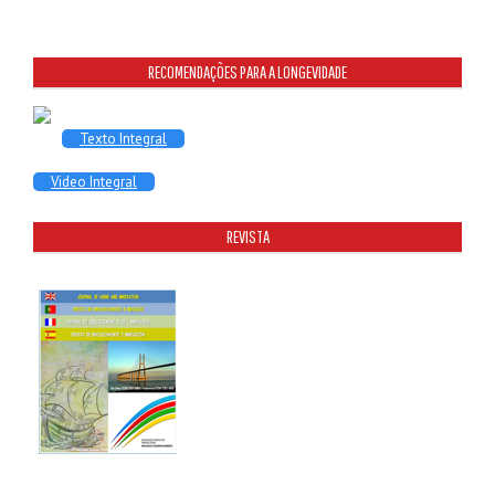
RECOMENDAÇÕES PARA A LONGEVIDADE
Texto Integral
Video Integral
REVISTA