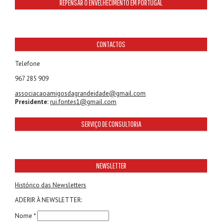
REPENSAR O ENVELHECIMENTO EM PORTUGAL
CONTACTOS
Telefone
967 285 909
associacaoamigosdagrandeidade@gmail.com
Presidente:
rui.fontes1@gmail.com
SERVIÇO DE CONSULTORIA
NEWSLETTER
Histórico das Newsletters
ADERIR À NEWSLETTER:
Nome *