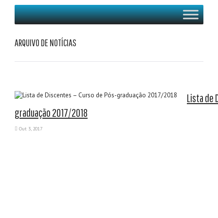
ARQUIVO DE NOTÍCIAS
Lista de 
graduação 2017/2018
Out 3, 2017