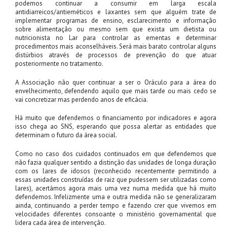
podemos continuar a consumir em larga escala
antidiarreicos/antieméticos e laxantes sem que alguém trate de
implementar programas de ensino, esclarecimento e informação
sobre alimentação ou mesmo sem que exista um dietista ou
nutricionista no Lar para controlar as ementas e determinar
procedimentos mais aconselháveis. Será mais barato controlar alguns
distúrbios através de processos de prevenção do que atuar
posteriormente no tratamento.
A Associação não quer continuar a ser o Oráculo para a área do
envelhecimento, defendendo aquilo que mais tarde ou mais cedo se
vai concretizar mas perdendo anos de eficácia.
Há muito que defendemos o financiamento por indicadores e agora
isso chega ao SNS, esperando que possa alertar as entidades que
determinam o futuro da área social.
Como no caso dos cuidados continuados em que defendemos que
não fazia qualquer sentido a distinção das unidades de longa duração
com os lares de idosos (reconhecido recentemente permitindo a
essas unidades construídas de raiz que pudessem ser utilizadas como
lares), acertámos agora mais uma vez numa medida que há muito
defendemos. Infelizmente uma e outra medida não se generalizaram
ainda, continuando a perder tempo e fazendo crer que vivemos em
velocidades diferentes consoante o ministério governamental que
lidera cada área de intervenção.