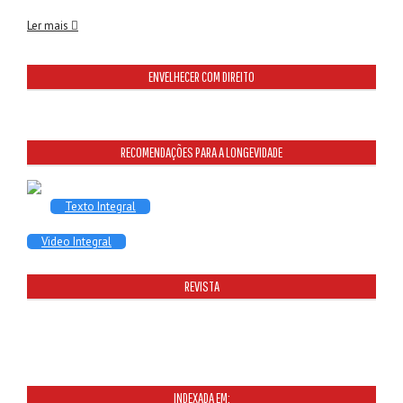
Ler mais
ENVELHECER COM DIREITO
RECOMENDAÇÕES PARA A LONGEVIDADE
Texto Integral
Video Integral
REVISTA
INDEXADA EM: