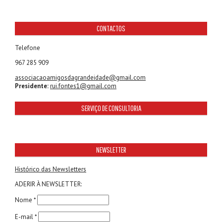
CONTACTOS
Telefone
967 285 909
associacaoamigosdagrandeidade@gmail.com
Presidente:
rui.fontes1@gmail.com
SERVIÇO DE CONSULTORIA
NEWSLETTER
Histórico das Newsletters
ADERIR À NEWSLETTER:
Nome *
E-mail *