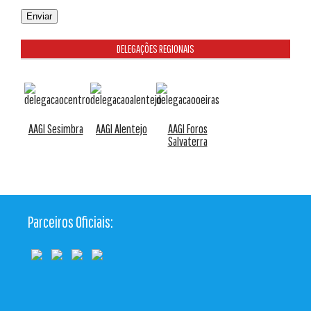
DELEGAÇÕES REGIONAIS
AAGI Sesimbra
AAGI Alentejo
AAGI Foros
Salvaterra
Parceiros Oficiais: