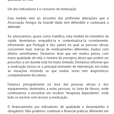
Um dos indicadores é o consumo de medicação.
Esta medida vem ao encontro das profundas alterações que a
Associação Amigos da Grande Idade tem defendido e continuará a
defender.
Ao anunciarmos, quase como maléfico, esta medida do ministério da
saúde, deveríamos enquadrá-la e contextualiza-la corretamente,
informando que Portugal é dos países no qual as pessoas idosas
consomem mais marcas de medicamentos diferentes, muitos com
efeitos semelhantes. Devíamos dizer que em muitos países, com
maior qualidade de vida, o número de princípios ativos que podem ser
prescritos a um doente está há muito limitado. Devíamos informar que
a medicação tonou-se o principal elemento de intervenção em todas
as situações incluindo as que muitas vezes tem diagnósticos
completamente discutíveis.
Falamos principalmente na área das pessoas idosas e dos
equipamentos destinados a estas pessoas, os lares de Idosos, onde
continuamos a encontrar um modelo “terapeuta dependente”, onde
tudo se resolve com recurso a medicação.
O financiamento por indicadores de qualidade e desempenho é
obrigatório. Não podemos continuar a financiar práticas diferentes em