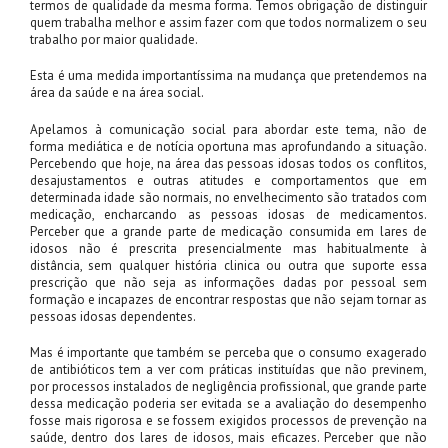
termos de qualidade da mesma forma. Temos obrigação de distinguir
quem trabalha melhor e assim fazer com que todos normalizem o seu
trabalho por maior qualidade.
Esta é uma medida importantíssima na mudança que pretendemos na
área da saúde e na área social.
Apelamos à comunicação social para abordar este tema, não de
forma mediática e de notícia oportuna mas aprofundando a situação.
Percebendo que hoje, na área das pessoas idosas todos os conflitos,
desajustamentos e outras atitudes e comportamentos que em
determinada idade são normais, no envelhecimento são tratados com
medicação, encharcando as pessoas idosas de medicamentos.
Perceber que a grande parte de medicação consumida em lares de
idosos não é prescrita presencialmente mas habitualmente à
distância, sem qualquer história clinica ou outra que suporte essa
prescrição que não seja as informações dadas por pessoal sem
formação e incapazes de encontrar respostas que não sejam tornar as
pessoas idosas dependentes.
Mas é importante que também se perceba que o consumo exagerado
de antibióticos tem a ver com práticas instituídas que não previnem,
por processos instalados de negligência profissional, que grande parte
dessa medicação poderia ser evitada se a avaliação do desempenho
fosse mais rigorosa e se fossem exigidos processos de prevenção na
saúde, dentro dos lares de idosos, mais eficazes. Perceber que não