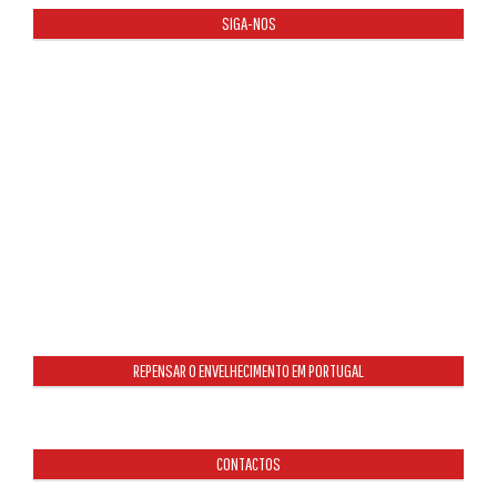
SIGA-NOS
REPENSAR O ENVELHECIMENTO EM PORTUGAL
CONTACTOS