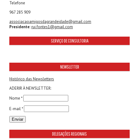
Telefone
967 285 909
associacaoamigosdagrandeidade@gmail.com
Presidente:
rui.fontes1@gmail.com
SERVIÇO DE CONSULTORIA
NEWSLETTER
Histórico das Newsletters
ADERIR À NEWSLETTER:
Nome *
E-mail *
DELEGAÇÕES REGIONAIS