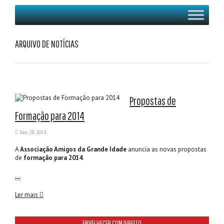
ARQUIVO DE NOTÍCIAS
Propostas de
Formação para 2014
Dez 28, 2013
A
Associação Amigos da Grande Idade
anuncia as novas propostas
de
formação para 2014
.
…
Ler mais
ENVELHECER COM DIREITO