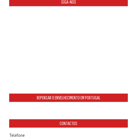
SIGA-NOS
REPENSAR O ENVELHECIMENTO EM PORTUGAL
CONTACTOS
Telefone