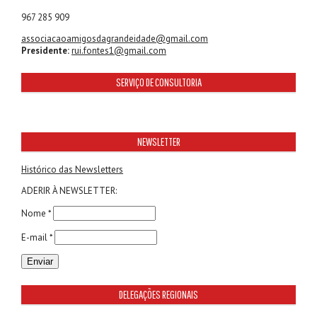
967 285 909
associacaoamigosdagrandeidade@gmail.com
Presidente:
rui.fontes1@gmail.com
SERVIÇO DE CONSULTORIA
NEWSLETTER
Histórico das Newsletters
ADERIR À NEWSLETTER:
Nome *
E-mail *
DELEGAÇÕES REGIONAIS