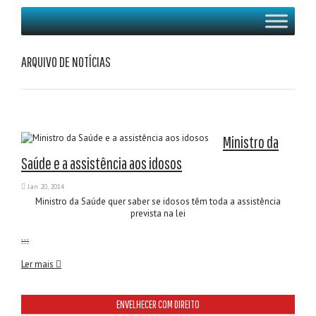
ARQUIVO DE NOTÍCIAS
Ministro da
Saúde e a assistência aos idosos
Jan 20, 2014
Ministro da Saúde quer saber se idosos têm toda a assistência
prevista na lei
…
Ler mais
ENVELHECER COM DIREITO