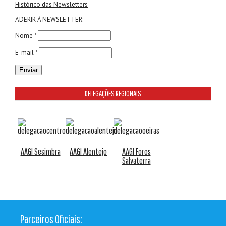
Histórico das Newsletters
ADERIR À NEWSLETTER:
Nome *
E-mail *
DELEGAÇÕES REGIONAIS
AAGI Sesimbra
AAGI Alentejo
AAGI Foros
Salvaterra
Parceiros Oficiais: