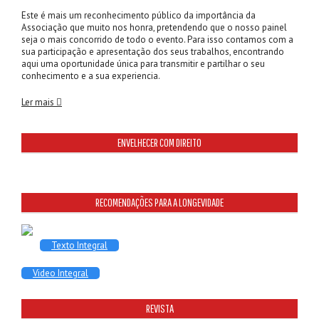
Este é mais um reconhecimento público da importância da
Associação que muito nos honra, pretendendo que o nosso painel
seja o mais concorrido de todo o evento. Para isso contamos com a
sua participação e apresentação dos seus trabalhos, encontrando
aqui uma oportunidade única para transmitir e partilhar o seu
conhecimento e a sua experiencia.
Ler mais
ENVELHECER COM DIREITO
RECOMENDAÇÕES PARA A LONGEVIDADE
Texto Integral
Video Integral
REVISTA