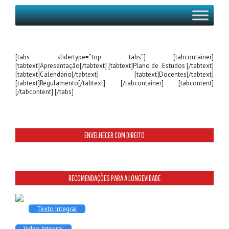
[tabs slidertype=”top tabs”] [tabcontainer]
[tabtext]Apresentação[/tabtext] [tabtext]Plano de Estudos [/tabtext]
[tabtext]Calendário[/tabtext] [tabtext]Docentes[/tabtext]
[tabtext]Regulamento[/tabtext] [/tabcontainer] [tabcontent]
[/tabcontent] [/tabs]
ENVELHECER COM DIREITO
RECOMENDAÇÕES PARA A LONGEVIDADE
Texto Integral
Video Integral