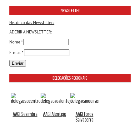
NEWSLETTER
Histórico das Newsletters
ADERIR À NEWSLETTER:
Nome *
E-mail *
DELEGAÇÕES REGIONAIS
AAGI Sesimbra
AAGI Alentejo
AAGI Foros
Salvaterra