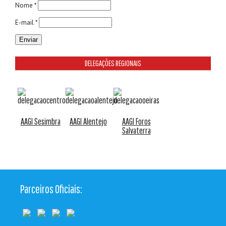
Nome *
E-mail *
DELEGAÇÕES REGIONAIS
AAGI Sesimbra
AAGI Alentejo
AAGI Foros
Salvaterra
Parceiros Oficiais: