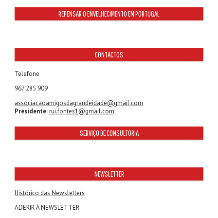
REPENSAR O ENVELHECIMENTO EM PORTUGAL
CONTACTOS
Telefone
967 285 909
associacaoamigosdagrandeidade@gmail.com
Presidente:
rui.fontes1@gmail.com
SERVIÇO DE CONSULTORIA
NEWSLETTER
Histórico das Newsletters
ADERIR À NEWSLETTER: