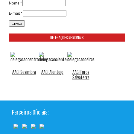
Nome *
E-mail *
DELEGAÇÕES REGIONAIS
AAGI Sesimbra
AAGI Alentejo
AAGI Foros
Salvaterra
Parceiros Oficiais: