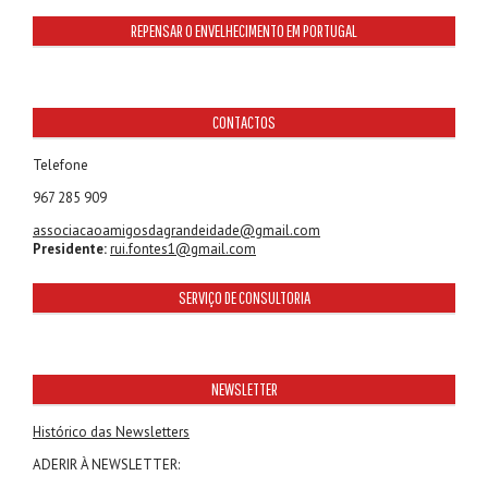
REPENSAR O ENVELHECIMENTO EM PORTUGAL
CONTACTOS
Telefone
967 285 909
associacaoamigosdagrandeidade@gmail.com
Presidente:
rui.fontes1@gmail.com
SERVIÇO DE CONSULTORIA
NEWSLETTER
Histórico das Newsletters
ADERIR À NEWSLETTER: